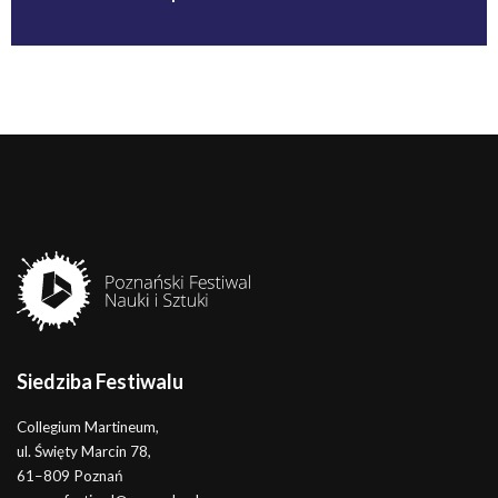
Projekt finansowany ze środków budżetu Państwa
Siedziba Festiwalu
Collegium Martineum,
ul. Święty Marcin 78,
61–809 Poznań