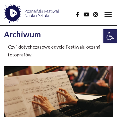
Open
Archiwum
Czyli dotychczasowe edycje Festiwalu oczami
fotografów.