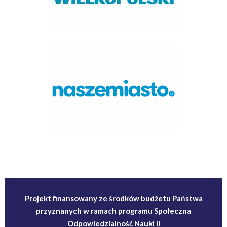
Projekt finansowany ze środków budżetu Państwa
Odpowiedzialność Nauki II
przyznanych w ramach programu Społeczna
przyznanych w ramach programu Społeczna
Odpowiedzialność Nauki II